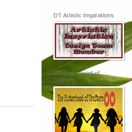
DT Artistic Inspirations
DT Sisterhood of
Crafters