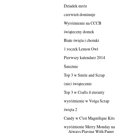
Dziadek mróz
czerwień dominuje
Wyróżnienie na CCCB
świąteczny domek
Białe święta i choinki
1 roczek Lemon Owl
Pierwszy kalendarz 2014
Śnieżnie
Top 3 w Smile and Scrap
(nie) świątecznie
Top 3 w Crafts 4 eternity
wyróźnienie w Volga Scrap
święta 2
Candy w C'est Magnifique Kits
wyróżnienie Merry Monday na
Always Playing With Paper