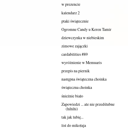
w prezencie
kalendarz 2
ptaki świątecznie
Ogromne Candy u Keren Tamir
dziewczynka w niebieskim
zimowe zajączki
cardabilities #89
wyróżnienie w Memuaris
przepis na piernik
następna świąteczna choinka
świąteczna choinka
śnieżnie biało
Zapowiedzi ... ale nie przedślubne
(hihihi)
tak jak lubię...
list do mikołaja